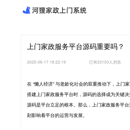
上门家政服务平台源码重要吗？
2025-06-17 18:22:19
已有23103人浏览
在 “懒人经济” 与老龄化社会的双重推动下，上
搭建上门家政服务平台时，源码的选择成为关键决
源码是平台立足的根本。那么，上门家政服务平台
刻影响着平台的运营与发展。​