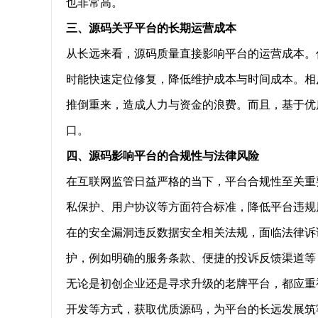
也非常高。​
三、源码关乎平台的长期运营成本​
从长远来看，源码质量直接影响平台的运营成本。
时能快速定位修复，降低维护成本与时间成本。相
推倒重来，造成人力与资金的浪费。而且，基于优
口。
四、源码影响平台的合规性与法律风险​
在互联网监管日益严格的当下，平台合规性至关重
私保护、用户协议等方面符合标准，降低平台违规
在的安全漏洞违反数据安全相关法规，面临法律诉
护，例如明确的服务条款、便捷的投诉反馈渠道等
无论是初创企业还是寻求升级的老牌平台，都应重
开发等方式，获取优质源码，为平台的长远发展筑