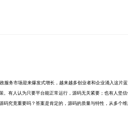
门家政服务市场迎来爆发式增长，越来越多创业者和企业涌入这片
策。有人认为只要平台能正常运行，源码无关紧要；也有人坚信
源码究竟重要吗？答案是肯定的，源码的质量与特性，从多个维