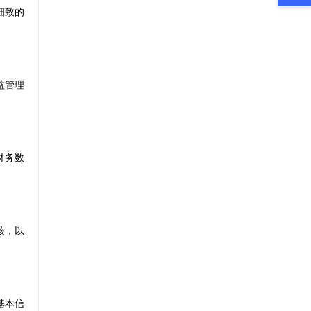
细致的
益管理
财务数
核，以
基本信