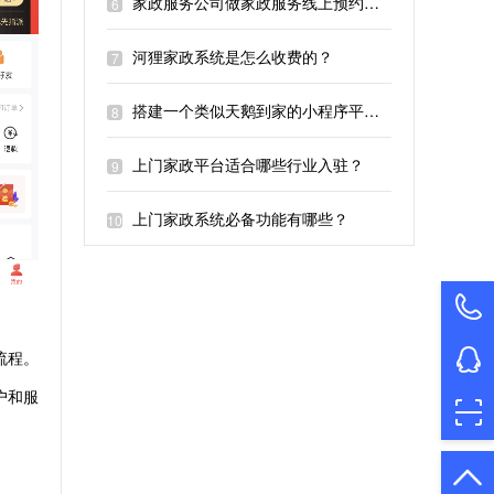
家政服务公司做家政服务线上预约平台吗？
6
河狸家政系统是怎么收费的？
7
搭建一个类似天鹅到家的小程序平台最低需要多少钱？
8
上门家政平台适合哪些行业入驻？
9
上门家政系统必备功能有哪些？
10
流程。
户和服