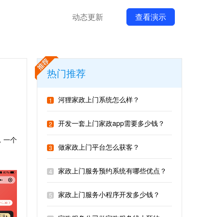
动态更新
查看演示
热门推荐
河狸家政上门系统怎么样？
1
开发一套上门家政app需要多少钱？
2
，一个
做家政上门平台怎么获客？
3
家政上门服务预约系统有哪些优点？
4
家政上门服务小程序开发多少钱？
5